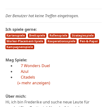
Der Benutzer hat keine Treffen eingetragen.
Ich spiele gerne:
Kartenspiele
Brettspiele
Rollenspiele
Strategiespiele
Worker-Placement-Spiele
Kooperationsspiele
Pen-&-Paper
Kampagnenspiele
Mag Spiele:
7 Wonders Duel
Azul
Citadels
(» mehr anzeigen)
Über mich:
Hi, ich bin Frederike und suche neue Leute für