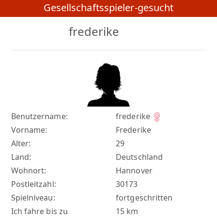
Gesellschaftsspieler-gesucht
frederike
Benutzername:
frederike
Vorname:
Frederike
Alter:
29
Land:
Deutschland
Wohnort:
Hannover
Postleitzahl:
30173
Spielniveau:
fortgeschritten
Ich fahre bis zu
15 km