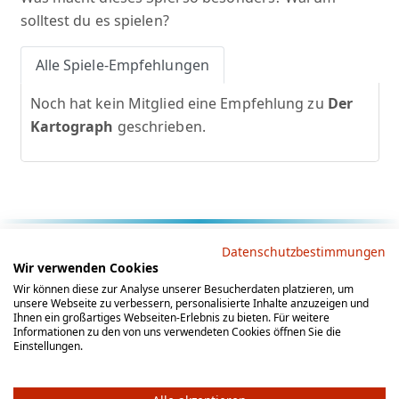
solltest du es spielen?
Alle Spiele-Empfehlungen
Noch hat kein Mitglied eine Empfehlung zu
Der
Kartograph
geschrieben.
Rechtliche Hinweise
Datenschutzbestimmungen
Wir verwenden Cookies
AGB
Datenschutz
Impressum
Wir können diese zur Analyse unserer Besucherdaten platzieren, um
unsere Webseite zu verbessern, personalisierte Inhalte anzuzeigen und
Social Media
Ihnen ein großartiges Webseiten-Erlebnis zu bieten. Für weitere
Informationen zu den von uns verwendeten Cookies öffnen Sie die
Einstellungen.