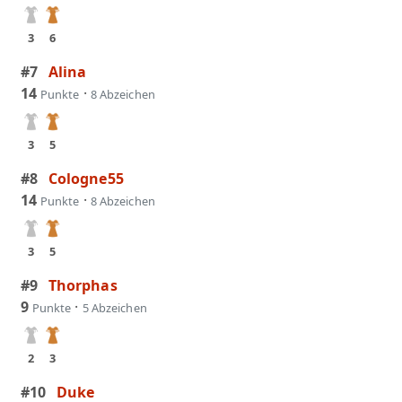
3
6
#7
Alina
14
·
Punkte
8 Abzeichen
3
5
#8
Cologne55
14
·
Punkte
8 Abzeichen
3
5
#9
Thorphas
9
·
Punkte
5 Abzeichen
2
3
#10
Duke