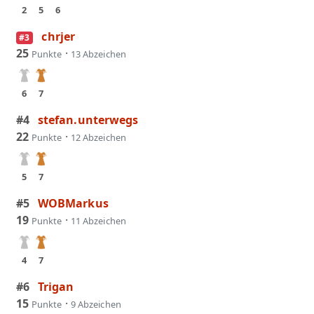
2
5
6
chrjer
#3
25
·
Punkte
13 Abzeichen
6
7
#4
stefan.unterwegs
22
·
Punkte
12 Abzeichen
5
7
#5
WOBMarkus
19
·
Punkte
11 Abzeichen
4
7
#6
Trigan
15
·
Punkte
9 Abzeichen