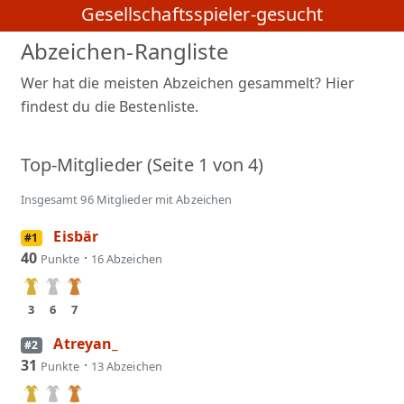
Gesellschaftsspieler-gesucht
Abzeichen-Rangliste
Wer hat die meisten Abzeichen gesammelt? Hier
findest du die Bestenliste.
Top-Mitglieder (Seite 1 von 4)
Insgesamt 96 Mitglieder mit Abzeichen
Eisbär
#1
40
·
Punkte
16 Abzeichen
3
6
7
Atreyan_
#2
31
·
Punkte
13 Abzeichen