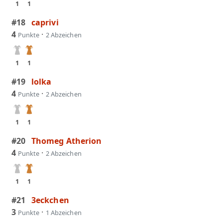
1
1
#18
caprivi
4
·
Punkte
2 Abzeichen
1
1
#19
lolka
4
·
Punkte
2 Abzeichen
1
1
#20
Thomeg Atherion
4
·
Punkte
2 Abzeichen
1
1
#21
3eckchen
3
·
Punkte
1 Abzeichen