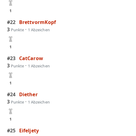
1
#22
BrettvormKopf
3
·
Punkte
1 Abzeichen
1
#23
CatCarow
3
·
Punkte
1 Abzeichen
1
#24
Diether
3
·
Punkte
1 Abzeichen
1
#25
Eifeljety