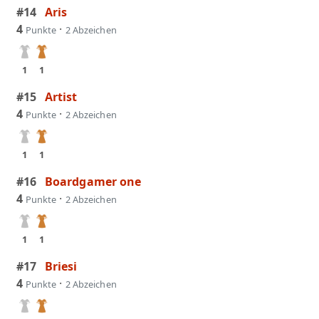
#14
Aris
4
·
Punkte
2 Abzeichen
1
1
#15
Artist
4
·
Punkte
2 Abzeichen
1
1
#16
Boardgamer one
4
·
Punkte
2 Abzeichen
1
1
#17
Briesi
4
·
Punkte
2 Abzeichen