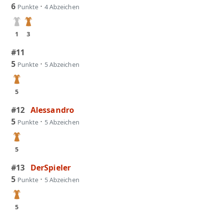
6
·
Punkte
4 Abzeichen
1
3
#11
5
·
Punkte
5 Abzeichen
5
#12
Alessandro
5
·
Punkte
5 Abzeichen
5
#13
DerSpieler
5
·
Punkte
5 Abzeichen
5