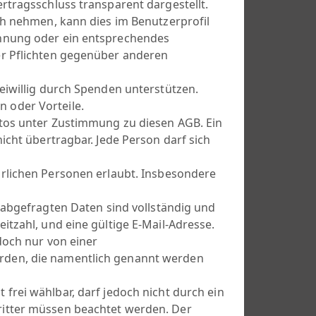
rtragsschluss transparent dargestellt.
ch nehmen, kann dies im Benutzerprofil
chnung oder ein entsprechendes
er Pflichten gegenüber anderen
eiwillig durch Spenden unterstützen.
 oder Vorteile.
tos unter Zustimmung zu diesen AGB. Ein
icht übertragbar. Jede Person darf sich
rlichen Personen erlaubt. Insbesondere
 abgefragten Daten sind vollständig und
tzahl, und eine gültige E-Mail-Adresse.
doch nur von einer
rden, die namentlich genannt werden
rei wählbar, darf jedoch nicht durch ein
itter müssen beachtet werden. Der