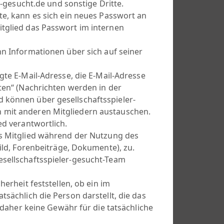
er-gesucht.de und sonstige Dritte.
te, kann es sich ein neues Passwort an
itglied das Passwort im internen
nn Informationen über sich auf seiner
gte E-Mail-Adresse, die E-Mail-Adresse
hten“ (Nachrichten werden in der
 können über gesellschaftsspieler-
n mit anderen Mitgliedern austauschen.
ed verantwortlich.
as Mitglied während der Nutzung des
bild, Forenbeiträge, Dokumente), zu.
esellschaftsspieler-gesucht-Team
erheit feststellen, ob ein im
tsächlich die Person darstellt, die das
t daher keine Gewähr für die tatsächliche