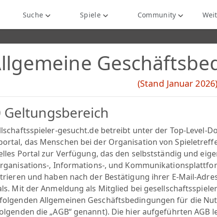
Suche
Spiele
Community
Weit
llgemeine Geschäftsbe
(Stand Januar 2026
0 Geltungsbereich
llschaftsspieler-gesucht.de betreibt unter der Top-Level-D
rtal, das Menschen bei der Organisation von Spieletreffen 
uelles Portal zur Verfügung, das den selbstständig und eig
Organisations-, Informations-, und Kommunikationsplattfor
strieren und haben nach der Bestätigung ihrer E-Mail-Adres
ls. Mit der Anmeldung als Mitglied bei gesellschaftsspiele
folgenden Allgemeinen Geschäftsbedingungen für die Nutz
Folgenden die „AGB“ genannt). Die hier aufgeführten AGB