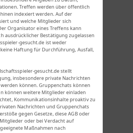
mationen. Treffen werden über öffentlich
hinen indexiert werden. Auf der
siert und welche Mitglieder sich
 Der Organisator eines Treffens kann
ch ausdrücklicher Bestätigung zugelassen
sspieler-gesucht.de ist weder
keine Haftung für Durchführung, Ausfall,
llschaftsspieler-gesucht.de stellt
gung, insbesondere private Nachrichten
tet werden können. Gruppenchats können
n können weitere Mitglieder einladen
lichtet, Kommunikationsinhalte proaktiv zu
 privaten Nachrichten und Gruppenchats
Verstöße gegen Gesetze, diese AGB oder
Mitglieder oder bei Verdacht auf
r geeignete Maßnahmen nach