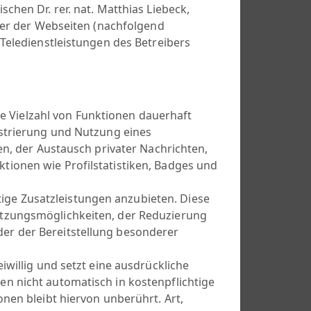
chen Dr. rer. nat. Matthias Liebeck,
iber der Webseiten (nachfolgend
Teledienstleistungen des Betreibers
ne Vielzahl von Funktionen dauerhaft
istrierung und Nutzung eines
en, der Austausch privater Nachrichten,
ionen wie Profilstatistiken, Badges und
htige Zusatzleistungen anzubieten. Diese
utzungsmöglichkeiten, der Reduzierung
er der Bereitstellung besonderer
iwillig und setzt eine ausdrückliche
n nicht automatisch in kostenpflichtige
nen bleibt hiervon unberührt. Art,