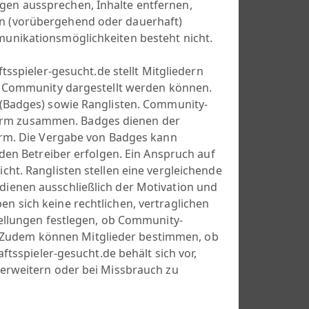
en aussprechen, Inhalte entfernen,
n (vorübergehend oder dauerhaft)
unikationsmöglichkeiten besteht nicht.
ftsspieler-gesucht.de stellt Mitgliedern
r Community dargestellt werden können.
 (Badges) sowie Ranglisten. Community-
r Form zusammen. Badges dienen der
orm. Die Vergabe von Badges kann
den Betreiber erfolgen. Ein Anspruch auf
ht. Ranglisten stellen eine vergleichende
ienen ausschließlich der Motivation und
 sich keine rechtlichen, vertraglichen
tellungen festlegen, ob Community-
en. Zudem können Mitglieder bestimmen, ob
ftsspieler-gesucht.de behält sich vor,
erweitern oder bei Missbrauch zu