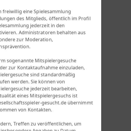
m freiwillig eine Spielesammlung
ngen des Mitglieds, öffentlich im Profil
ielesammlung jederzeit in den
ivieren. Administratoren behalten aus
sondere zur Moderation,
hsprävention.
form sogenannte Mitspielergesuche
ieder zur Kontaktaufnahme einzuladen,
pielergesuche sind standardmäßig
rufen werden. Sie können von
elergesuche jederzeit bearbeiten,
tualität eines Mitspielergesuchs ist
gesellschaftsspieler-gesucht.de übernimmt
ekommen von Kontakten.
edern, Treffen zu veröffentlichen, um
lt insbesondere Angaben zu Datum,