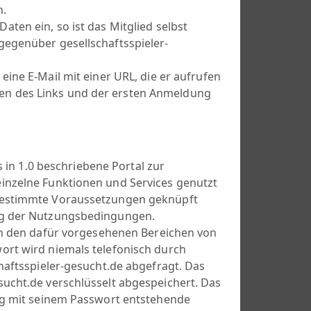
n.
en ein, so ist das Mitglied selbst
gegenüber gesellschaftsspieler-
ine E-Mail mit einer URL, die er aufrufen
en des Links und der ersten Anmeldung
s in 1.0 beschriebene Portal zur
inzelne Funktionen und Services genutzt
 bestimmte Voraussetzungen geknüpft
ung der Nutzungsbedingungen.
in den dafür vorgesehenen Bereichen von
ort wird niemals telefonisch durch
haftsspieler-gesucht.de abgefragt. Das
ucht.de verschlüsselt abgespeichert. Das
ang mit seinem Passwort entstehende