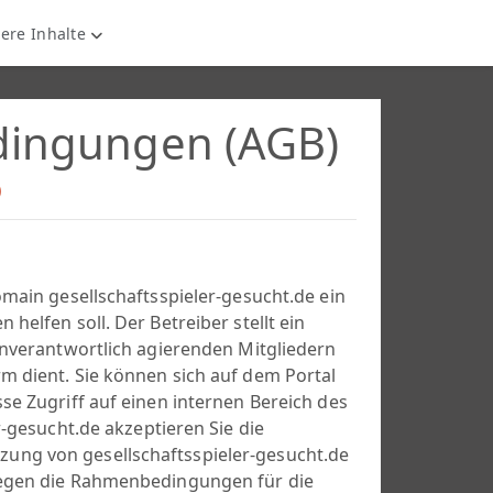
ere Inhalte
dingungen (AGB)
)
omain gesellschaftsspieler-gesucht.de ein
helfen soll. Der Betreiber stellt ein
enverantwortlich agierenden Mitgliedern
m dient. Sie können sich auf dem Portal
se Zugriff auf einen internen Bereich des
r-gesucht.de akzeptieren Sie die
ung von gesellschaftsspieler-gesucht.de
 legen die Rahmenbedingungen für die