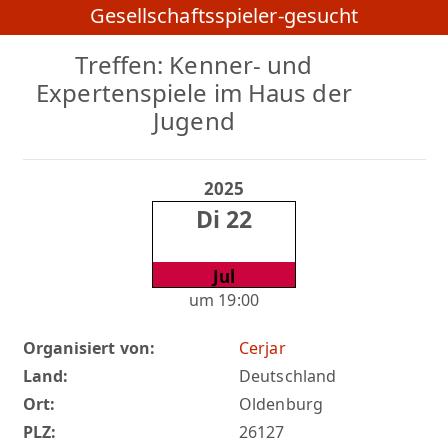
Gesellschaftsspieler-gesucht
Treffen: Kenner- und
Expertenspiele im Haus der
Jugend
2025
Di 22
Jul
um 19:00
Organisiert von:
Cerjar
Land:
Deutschland
Ort:
Oldenburg
PLZ:
26127