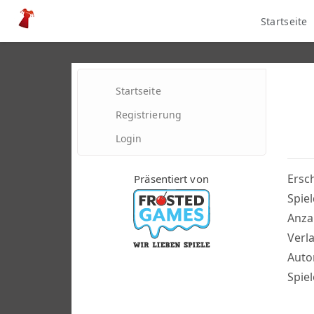
Startseite
Startseite
Registrierung
Login
Ersc
Präsentiert von
Spie
Anzah
Verla
Auto
Spie