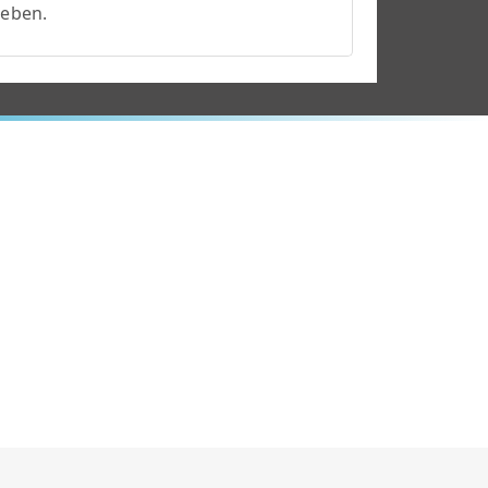
eben.