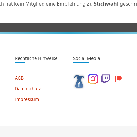
h hat kein Mitglied eine Empfehlung zu
Stichwahl
geschri
Rechtliche Hinweise
Social Media
AGB
Datenschutz
Impressum