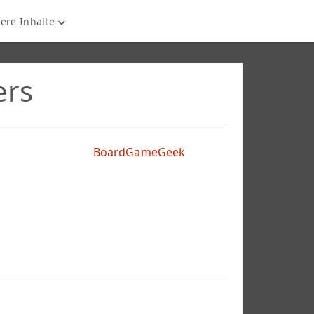
ere Inhalte
ers
BoardGameGeek