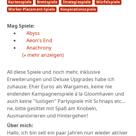
Kartenspiele
Brettspiele
Strategiespiele
Würfelspiele
Worker-Placement-Spiele
Kooperationsspiele
Mag Spiele:
Abyss
Aeon's End
Anachrony
(» mehr anzeigen)
All diese Spiele und noch mehr, inklusive
Erweiterungen und Deluxe Upgrades habe ich
zuhause. Eher Euros als Wargames, keine nie
endenden Kampagnenspiele á la Gloomhaven und
auch keine "lustigen" Partyspiele mit Schnaps etc...
ne, bitte gesittet mit Spaß am Knobeln,
Ausmanövrieren und Hintergehen!
Über mich:
Hallo, ich bin seit ein paar Jahren nun wieder aktiver