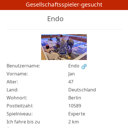
Gesellschaftsspieler-gesucht
Endo
Benutzername:
Endo
Vorname:
Jan
Alter:
47
Land:
Deutschland
Wohnort:
Berlin
Postleitzahl:
10589
Spielniveau:
Experte
Ich fahre bis zu
2 km