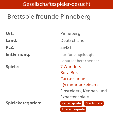
Gesellschaftsspieler-gesucht
Brettspielfreunde Pinneberg
Ort:
Pinneberg
Land:
Deutschland
PLZ:
25421
Entfernung:
nur für eingeloggte
Benutzer berechenbar
Spiele:
7 Wonders
Bora Bora
Carcassonne
(» mehr anzeigen)
Einsteiger-, Kenner- und
Expertenspiele
Spielekategorien:
Kartenspiele
Brettspiele
Strategiespiele