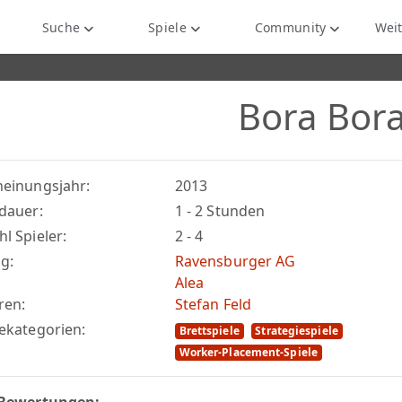
Suche
Spiele
Community
Weit
Bora Bor
heinungsjahr:
2013
ldauer:
1 - 2 Stunden
l Spieler:
2 - 4
g:
Ravensburger AG
Alea
ren:
Stefan Feld
lekategorien:
Brettspiele
Strategiespiele
Worker-Placement-Spiele