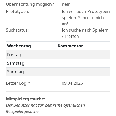
Übernachtung möglich?
nein
Prototypen:
Ich will auch Prototypen
spielen. Schreib mich
an!
Suchstatus:
Ich suche nach Spielern
/ Treffen
Wochentag
Kommentar
Freitag
Samstag
Sonntag
Letzer Login:
09.04.2026
Mitspielergesuche:
Der Benutzer hat zur Zeit keine öffentlichen
Mitspielergesuche.