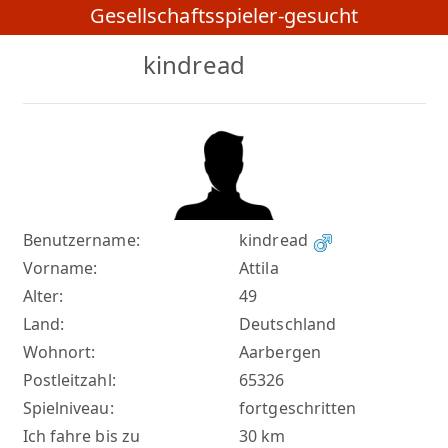
Gesellschaftsspieler-gesucht
kindread
Benutzername:
kindread
Vorname:
Attila
Alter:
49
Land:
Deutschland
Wohnort:
Aarbergen
Postleitzahl:
65326
Spielniveau:
fortgeschritten
Ich fahre bis zu
30 km