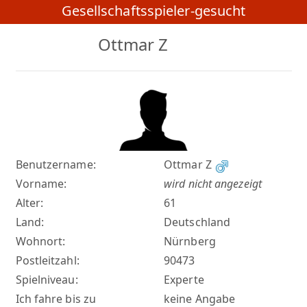
Gesellschaftsspieler-gesucht
Ottmar Z
Benutzername:
Ottmar Z
Vorname:
wird nicht angezeigt
Alter:
61
Land:
Deutschland
Wohnort:
Nürnberg
Postleitzahl:
90473
Spielniveau:
Experte
Ich fahre bis zu
keine Angabe