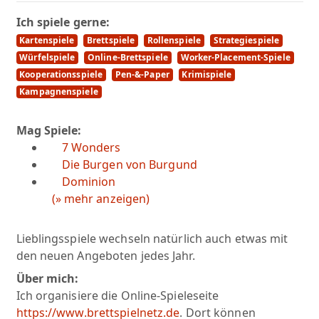
Ich spiele gerne:
Kartenspiele
Brettspiele
Rollenspiele
Strategiespiele
Würfelspiele
Online-Brettspiele
Worker-Placement-Spiele
Kooperationsspiele
Pen-&-Paper
Krimispiele
Kampagnenspiele
Mag Spiele:
7 Wonders
Die Burgen von Burgund
Dominion
(» mehr anzeigen)
Lieblingsspiele wechseln natürlich auch etwas mit
den neuen Angeboten jedes Jahr.
Über mich:
Ich organisiere die Online-Spieleseite
https://www.brettspielnetz.de
. Dort können