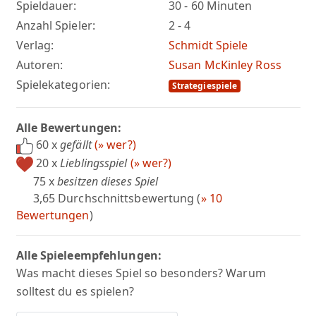
Spieldauer:
30 - 60 Minuten
Anzahl Spieler:
2 - 4
Verlag:
Schmidt Spiele
Autoren:
Susan McKinley Ross
Spielekategorien:
Strategiespiele
Alle Bewertungen:
60 x
gefällt
(» wer?)
20 x
Lieblingsspiel
(» wer?)
75 x
besitzen dieses Spiel
3,65 Durchschnittsbewertung (
» 10
Bewertungen
)
Alle Spieleempfehlungen:
Was macht dieses Spiel so besonders? Warum
solltest du es spielen?