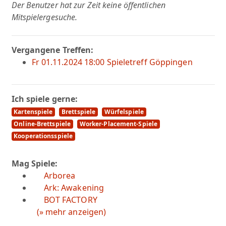
Der Benutzer hat zur Zeit keine öffentlichen
Mitspielergesuche.
Vergangene Treffen:
Fr 01.11.2024 18:00 Spieletreff Göppingen
Ich spiele gerne:
Kartenspiele
Brettspiele
Würfelspiele
Online-Brettspiele
Worker-Placement-Spiele
Kooperationsspiele
Mag Spiele:
Arborea
Ark: Awakening
BOT FACTORY
(» mehr anzeigen)