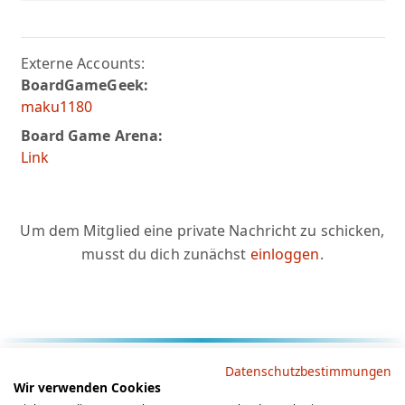
Externe Accounts:
BoardGameGeek:
maku1180
Board Game Arena:
Link
Um dem Mitglied eine private Nachricht zu schicken,
musst du dich zunächst
einloggen
.
Rechtliche Hinweise
Datenschutzbestimmungen
Wir verwenden Cookies
AGB
Datenschutz
Impressum