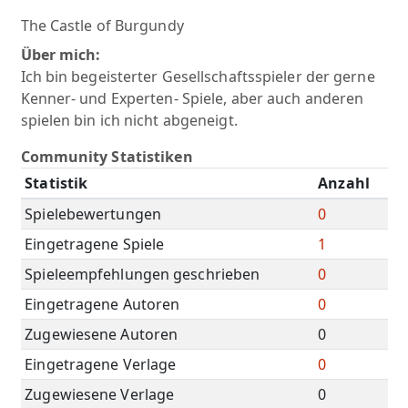
The Castle of Burgundy
Über mich:
Ich bin begeisterter Gesellschaftsspieler der gerne
Kenner- und Experten- Spiele, aber auch anderen
spielen bin ich nicht abgeneigt.
Community Statistiken
Statistik
Anzahl
Spielebewertungen
0
Eingetragene Spiele
1
Spieleempfehlungen geschrieben
0
Eingetragene Autoren
0
Zugewiesene Autoren
0
Eingetragene Verlage
0
Zugewiesene Verlage
0