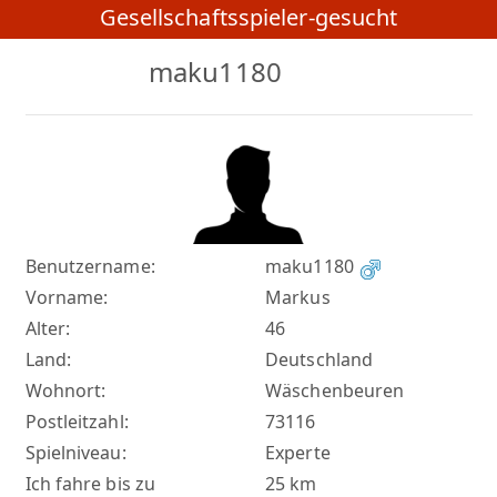
Gesellschaftsspieler-gesucht
maku1180
Benutzername:
maku1180
Vorname:
Markus
Alter:
46
Land:
Deutschland
Wohnort:
Wäschenbeuren
Postleitzahl:
73116
Spielniveau:
Experte
Ich fahre bis zu
25 km