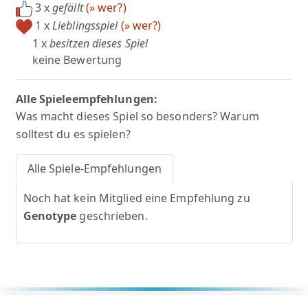
3 x
gefällt
(» wer?)
1 x
Lieblingsspiel
(» wer?)
1 x
besitzen dieses Spiel
keine Bewertung
Alle Spieleempfehlungen:
Was macht dieses Spiel so besonders? Warum
solltest du es spielen?
Alle Spiele-Empfehlungen
Noch hat kein Mitglied eine Empfehlung zu
Genotype
geschrieben.