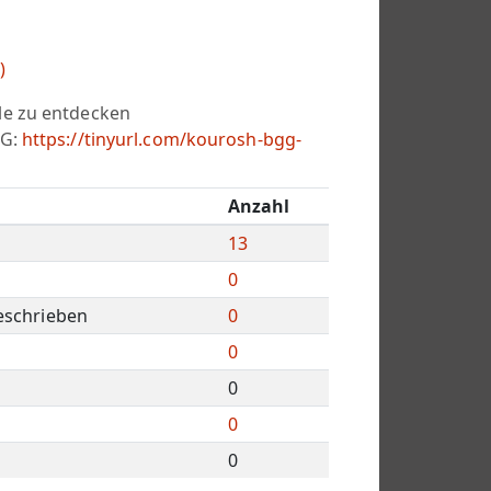
)
le zu entdecken
GG:
https://tinyurl.com/kourosh-bgg-
Anzahl
13
0
eschrieben
0
0
0
0
0