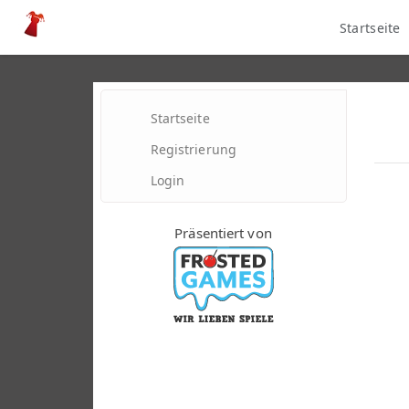
Startseite
Startseite
Registrierung
Login
Präsentiert von