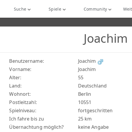
Suche
Spiele
Community
Weit
Joachim
Benutzername:
Joachim
Vorname:
Joachim
Alter:
55
Land:
Deutschland
Wohnort:
Berlin
Postleitzahl:
10551
Spielniveau:
fortgeschritten
Ich fahre bis zu
25 km
Übernachtung möglich?
keine Angabe