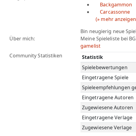
Backgammon
Carcassonne
(» mehr anzeigen
Bin neugierig neue Spie
Über mich:
Meine Spieleliste bei B
gamelist
Community Statistiken
Statistik
Spielebewertungen
Eingetragene Spiele
Spieleempfehlungen g
Eingetragene Autoren
Zugewiesene Autoren
Eingetragene Verlage
Zugewiesene Verlage