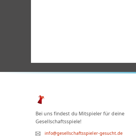
Bei uns findest du Mitspieler für deine
Gesellschaftsspiele!
info@gesellschaftsspieler-gesucht.de