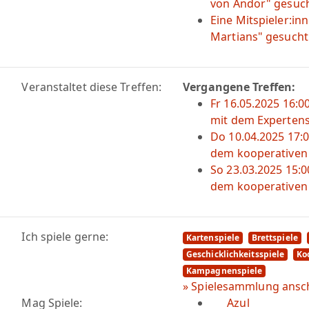
von Andor" gesuc
Eine Mitspieler:inn
Martians" gesucht
Veranstaltet diese Treffen:
Vergangene Treffen:
Fr 16.05.2025 16:0
mit dem Expertensp
Do 10.04.2025 17:0
dem kooperativen
So 23.03.2025 15:0
dem kooperativen 
Ich spiele gerne:
Kartenspiele
Brettspiele
Geschicklichkeitsspiele
Ko
Kampagnenspiele
» Spielesammlung ans
Mag Spiele:
Azul