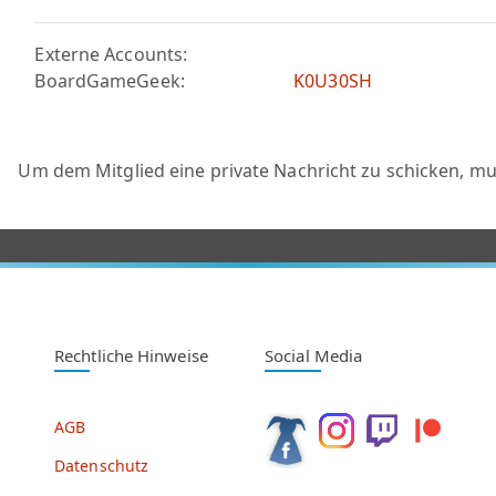
Externe Accounts:
BoardGameGeek:
K0U30SH
Um dem Mitglied eine private Nachricht zu schicken, m
Rechtliche Hinweise
Social Media
AGB
Datenschutz