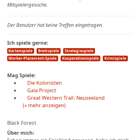
Mitspielergesuche.
Der Benutzer hat keine Treffen eingetragen.
Ich spiele gerne:
Kartenspiele
Brettspiele
Strategiespiele
Worker-Placement-Spiele
Kooperationsspiele
Krimispiele
Mag Spiele:
Die Kolonisten
Gaia Project
Great Western Trail: Neuseeland
(» mehr anzeigen)
Black Forest
Über mich: