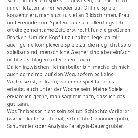
Schon immer ein Spielkind gewesen, habe ich mich
in den letzten Jahren wieder auf Offline-Spiele
konzentriert, man sitzt zu viel an Bildschirmen. Frau
und Freunde zum Spielen habe ich, allerdings fehlt
oft die gemeinsame Zeit, erst recht für die größeren
Brocken. Um den Kopf fit zu halten, lege ich mir
auch gerne komplexere Spiele zu, die möglichst solo
spielbar sind, menschliche Gegner sind aber einfach
nicht zu schlagen (oder eben doch).
Da ich inzwischen Heimarbeiter bin, mache ich mich
auch gerne mal auf den Weg, sofern es keine
Weltreise ist, es kann, wenn die Spieldauer es
erlaubt, auch unter der Woche sein. Meine Spiele
erkläre ich gerne, man sagt mir nach, dass ich das
gut kann.
Was Ihr besser nicht sein solltet: Schlechte Verlierer
(war ich leider auch mal), schlechte Gewinner (puh),
Schummler oder Analysis-Paralysis-Dauergrübler.