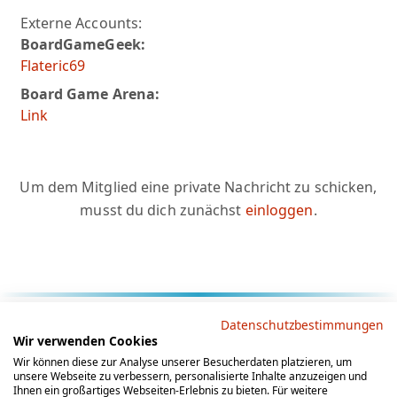
Externe Accounts:
BoardGameGeek:
Flateric69
Board Game Arena:
Link
Um dem Mitglied eine private Nachricht zu schicken,
musst du dich zunächst
einloggen
.
Rechtliche Hinweise
Datenschutzbestimmungen
Wir verwenden Cookies
AGB
Datenschutz
Impressum
Wir können diese zur Analyse unserer Besucherdaten platzieren, um
unsere Webseite zu verbessern, personalisierte Inhalte anzuzeigen und
Social Media
Ihnen ein großartiges Webseiten-Erlebnis zu bieten. Für weitere