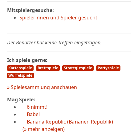
Mitspielergesuche:
Spielerinnen und Spieler gesucht
Der Benutzer hat keine Treffen eingetragen.
Ich spiele gerne:
Kartenspiele
Brettspiele
Strategiespiele
Partyspiele
Würfelspiele
» Spielesammlung anschauen
Mag Spiele:
6 nimmt!
Babel
Banana Republic (Bananen Republik)
(» mehr anzeigen)