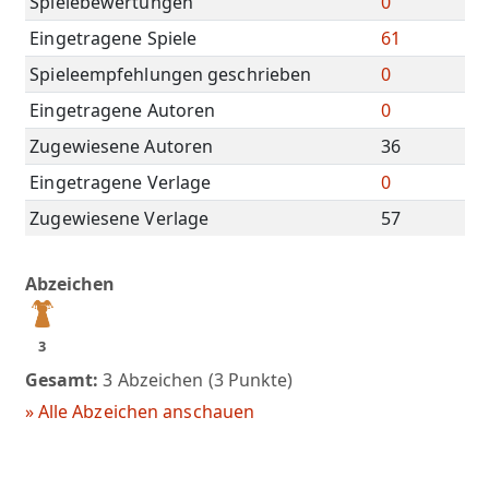
Spielebewertungen
0
Eingetragene Spiele
61
Spieleempfehlungen geschrieben
0
Eingetragene Autoren
0
Zugewiesene Autoren
36
Eingetragene Verlage
0
Zugewiesene Verlage
57
Abzeichen
3
Gesamt:
3 Abzeichen (3 Punkte)
» Alle Abzeichen anschauen