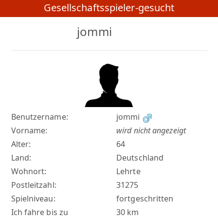
Gesellschaftsspieler-gesucht
jommi
Benutzername:
jommi
Vorname:
wird nicht angezeigt
Alter:
64
Land:
Deutschland
Wohnort:
Lehrte
Postleitzahl:
31275
Spielniveau:
fortgeschritten
Ich fahre bis zu
30 km