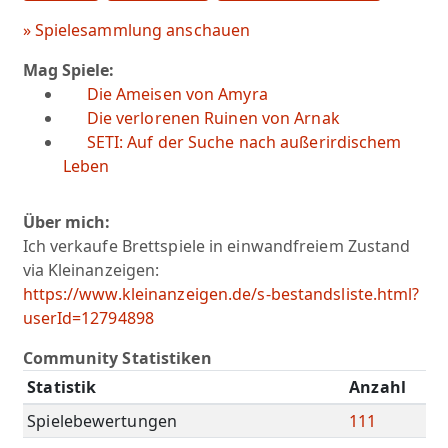
» Spielesammlung anschauen
Mag Spiele:
Die Ameisen von Amyra
Die verlorenen Ruinen von Arnak
SETI: Auf der Suche nach außerirdischem
Leben
Über mich:
Ich verkaufe Brettspiele in einwandfreiem Zustand
via Kleinanzeigen:
https://www.kleinanzeigen.de/s-bestandsliste.html?
userId=12794898
Community Statistiken
Statistik
Anzahl
Spielebewertungen
111