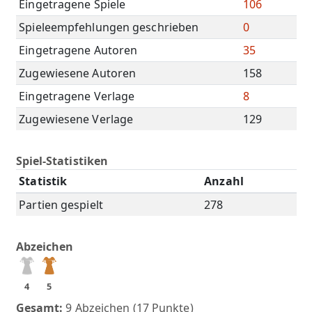
Eingetragene Spiele
106
Spieleempfehlungen geschrieben
0
Eingetragene Autoren
35
Zugewiesene Autoren
158
Eingetragene Verlage
8
Zugewiesene Verlage
129
Spiel-Statistiken
Statistik
Anzahl
Partien gespielt
278
Abzeichen
4
5
Gesamt:
9 Abzeichen (17 Punkte)