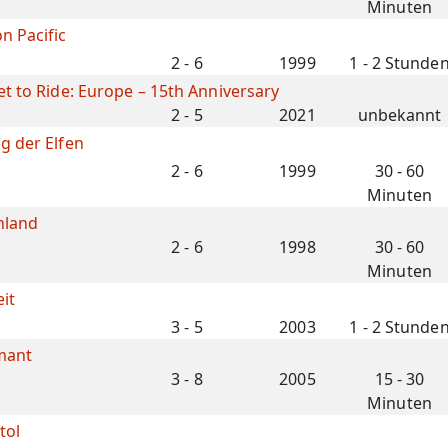
Minuten
n Pacific
2 - 6
1999
1 - 2 Stunde
et to Ride: Europe – 15th Anniversary
2 - 5
2021
unbekannt
g der Elfen
2 - 6
1999
30 - 60
Minuten
nland
2 - 6
1998
30 - 60
Minuten
eit
3 - 5
2003
1 - 2 Stunde
mant
3 - 8
2005
15 - 30
Minuten
tol