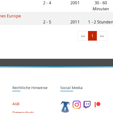
2 - 4
2001
30 - 60
Minuten
ines Europe
2 - 5
2011
1 - 2 Stunde
««
1
»»
Rechtliche Hinweise
Social Media
AGB
Datenschutz