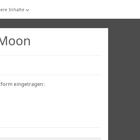
ere Inhalte
 Moon
ttform eingetragen: