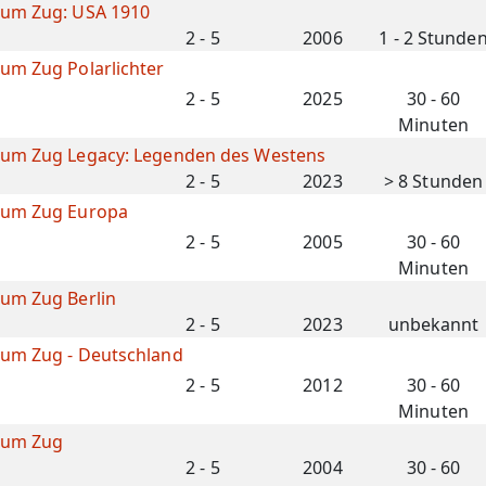
 um Zug: USA 1910
2 - 5
2006
1 - 2 Stunde
um Zug Polarlichter
2 - 5
2025
30 - 60
Minuten
 um Zug Legacy: Legenden des Westens
2 - 5
2023
> 8 Stunden
 um Zug Europa
2 - 5
2005
30 - 60
Minuten
um Zug Berlin
2 - 5
2023
unbekannt
 um Zug - Deutschland
2 - 5
2012
30 - 60
Minuten
 um Zug
2 - 5
2004
30 - 60