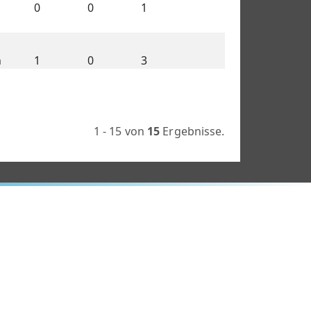
0
0
1
n
1
0
3
1 - 15 von
15
Ergebnisse.