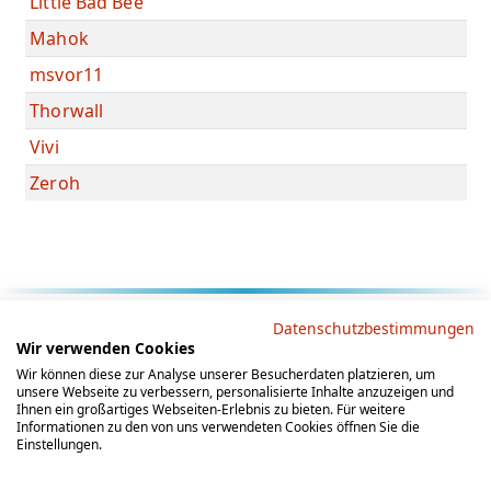
Little Bad Bee
Mahok
msvor11
Thorwall
Vivi
Zeroh
Rechtliche Hinweise
Datenschutzbestimmungen
Wir verwenden Cookies
AGB
Datenschutz
Impressum
Wir können diese zur Analyse unserer Besucherdaten platzieren, um
unsere Webseite zu verbessern, personalisierte Inhalte anzuzeigen und
Social Media
Ihnen ein großartiges Webseiten-Erlebnis zu bieten. Für weitere
Informationen zu den von uns verwendeten Cookies öffnen Sie die
Einstellungen.