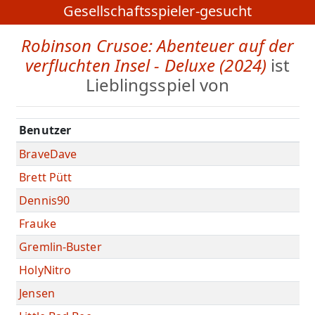
Gesellschaftsspieler-gesucht
Robinson Crusoe: Abenteuer auf der
verfluchten Insel - Deluxe (2024)
ist
Lieblingsspiel von
Benutzer
BraveDave
Brett Pütt
Dennis90
Frauke
Gremlin-Buster
HolyNitro
Jensen