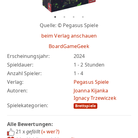
Quelle: © Pegasus Spiele
beim Verlag anschauen
BoardGameGeek
Erscheinungsjahr:
2024
Spieldauer:
1 - 2 Stunden
Anzahl Spieler:
1 - 4
Verlag:
Pegasus Spiele
Autoren:
Joanna Kijanka
Ignacy Trzewiczek
Spielekategorien:
Brettspiele
Alle Bewertungen:
21 x
gefällt
(» wer?)