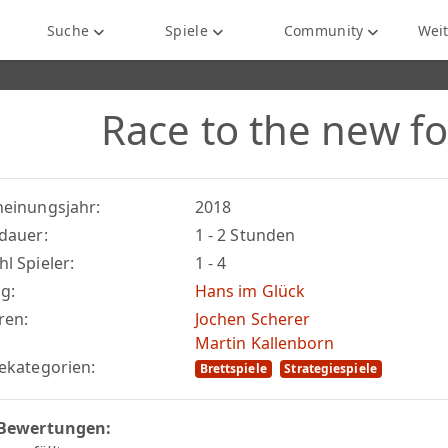
Suche
Spiele
Community
Weit
Race to the new f
heinungsjahr:
2018
ldauer:
1 - 2 Stunden
l Spieler:
1 - 4
g:
Hans im Glück
ren:
Jochen Scherer
Martin Kallenborn
lekategorien:
Brettspiele
Strategiespiele
 Bewertungen: