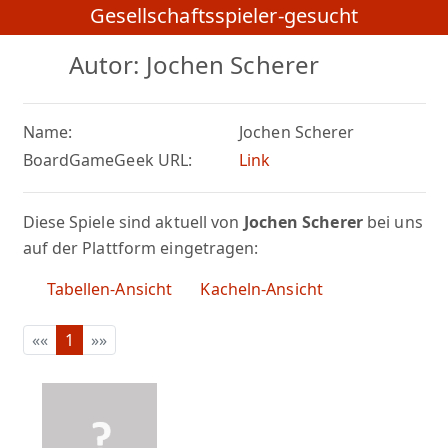
Gesellschaftsspieler-gesucht
Autor: Jochen Scherer
Name:
Jochen Scherer
BoardGameGeek URL:
Link
Diese Spiele sind aktuell von
Jochen Scherer
bei uns
auf der Plattform eingetragen:
Tabellen-Ansicht
Kacheln-Ansicht
««
1
»»