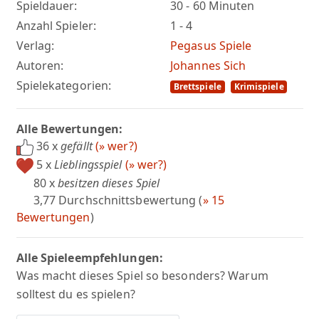
Spieldauer:
30 - 60 Minuten
Anzahl Spieler:
1 - 4
Verlag:
Pegasus Spiele
Autoren:
Johannes Sich
Spielekategorien:
Brettspiele
Krimispiele
Alle Bewertungen:
36 x
gefällt
(» wer?)
5 x
Lieblingsspiel
(» wer?)
80 x
besitzen dieses Spiel
3,77 Durchschnittsbewertung (
» 15
Bewertungen
)
Alle Spieleempfehlungen:
Was macht dieses Spiel so besonders? Warum
solltest du es spielen?