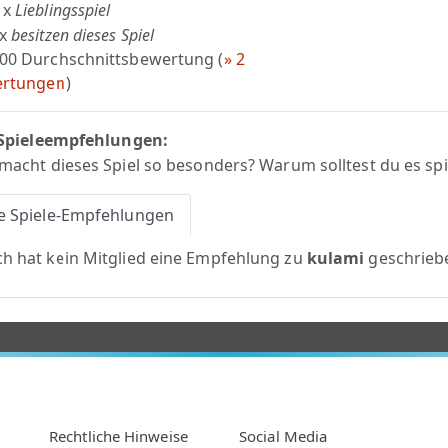
 x
Lieblingsspiel
 x
besitzen dieses Spiel
,00 Durchschnittsbewertung (
» 2
rtungen
)
 Spieleempfehlungen:
macht dieses Spiel so besonders? Warum solltest du es spi
le Spiele-Empfehlungen
h hat kein Mitglied eine Empfehlung zu
kulami
geschrieb
Rechtliche Hinweise
Social Media