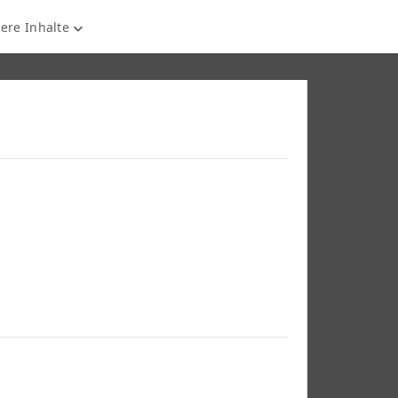
ere Inhalte