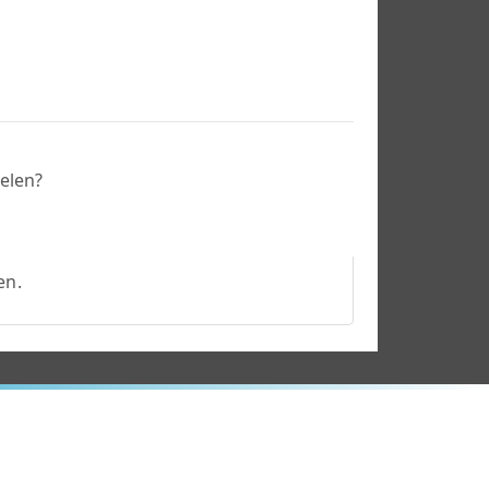
elen?
en.