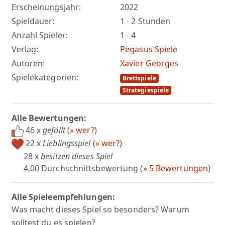
Erscheinungsjahr:
2022
Spieldauer:
1 - 2 Stunden
Anzahl Spieler:
1 - 4
Verlag:
Pegasus Spiele
Autoren:
Xavier Georges
Spielekategorien:
Brettspiele
Strategiespiele
Alle Bewertungen:
46 x
gefällt
(» wer?)
22 x
Lieblingsspiel
(» wer?)
28 x
besitzen dieses Spiel
4,00 Durchschnittsbewertung (
» 5 Bewertungen
)
Alle Spieleempfehlungen:
Was macht dieses Spiel so besonders? Warum
solltest du es spielen?