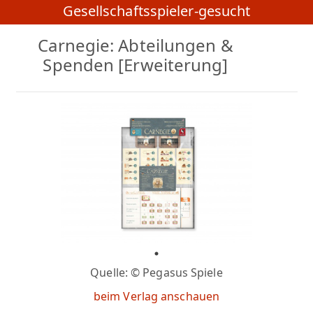
Gesellschaftsspieler-gesucht
Carnegie: Abteilungen &
Spenden [Erweiterung]
Quelle: © Pegasus Spiele
beim Verlag anschauen