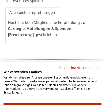
solltest du es spielen?
Alle Spiele-Empfehlungen
Noch hat kein Mitglied eine Empfehlung zu
Carnegie: Abteilungen & Spenden
[Erweiterung]
geschrieben.
Rechtliche Hinweise
Datenschutzbestimmungen
Wir verwenden Cookies
AGB
Datenschutz
Impressum
Wir können diese zur Analyse unserer Besucherdaten platzieren, um
unsere Webseite zu verbessern, personalisierte Inhalte anzuzeigen und
Social Media
Ihnen ein großartiges Webseiten-Erlebnis zu bieten. Für weitere
Informationen zu den von uns verwendeten Cookies öffnen Sie die
Einstellungen.