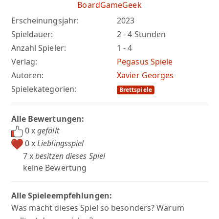
BoardGameGeek
Erscheinungsjahr:
2023
Spieldauer:
2 - 4 Stunden
Anzahl Spieler:
1 - 4
Verlag:
Pegasus Spiele
Autoren:
Xavier Georges
Spielekategorien:
Brettspiele
Alle Bewertungen:
0 x
gefällt
0 x
Lieblingsspiel
7 x
besitzen dieses Spiel
keine Bewertung
Alle Spieleempfehlungen:
Was macht dieses Spiel so besonders? Warum