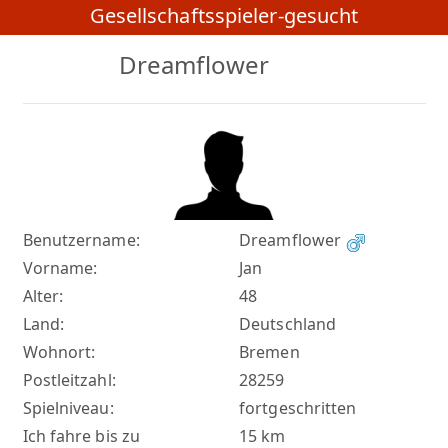
Gesellschaftsspieler-gesucht
Dreamflower
Benutzername:
Dreamflower
Vorname:
Jan
Alter:
48
Land:
Deutschland
Wohnort:
Bremen
Postleitzahl:
28259
Spielniveau:
fortgeschritten
Ich fahre bis zu
15 km