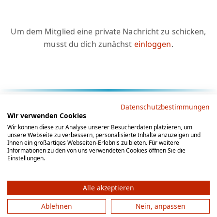
Um dem Mitglied eine private Nachricht zu schicken,
musst du dich zunächst
einloggen
.
Rechtliche Hinweise
Datenschutzbestimmungen
Wir verwenden Cookies
AGB
Datenschutz
Impressum
Wir können diese zur Analyse unserer Besucherdaten platzieren, um
unsere Webseite zu verbessern, personalisierte Inhalte anzuzeigen und
Social Media
Ihnen ein großartiges Webseiten-Erlebnis zu bieten. Für weitere
Informationen zu den von uns verwendeten Cookies öffnen Sie die
Einstellungen.
Alle akzeptieren
Ablehnen
Nein, anpassen
© 2012 - 2026 by gesellschaftsspieler-gesucht.de