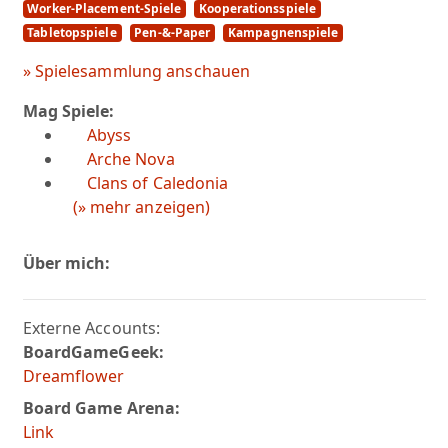
Worker-Placement-Spiele
Kooperationsspiele
Tabletopspiele
Pen-&-Paper
Kampagnenspiele
» Spielesammlung anschauen
Mag Spiele:
Abyss
Arche Nova
Clans of Caledonia
(» mehr anzeigen)
Über mich:
Externe Accounts:
BoardGameGeek:
Dreamflower
Board Game Arena:
Link