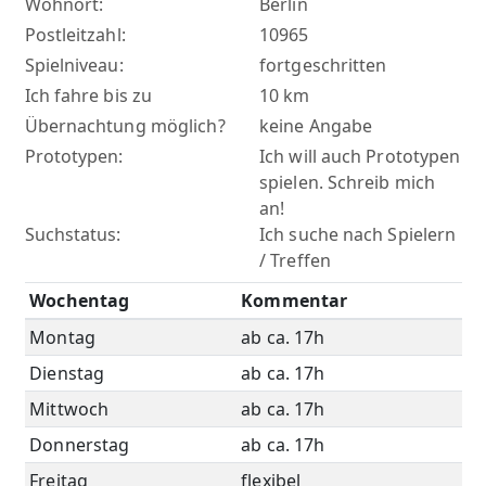
Wohnort:
Berlin
Postleitzahl:
10965
Spielniveau:
fortgeschritten
Ich fahre bis zu
10 km
Übernachtung möglich?
keine Angabe
Prototypen:
Ich will auch Prototypen
spielen. Schreib mich
an!
Suchstatus:
Ich suche nach Spielern
/ Treffen
Wochentag
Kommentar
Montag
ab ca. 17h
Dienstag
ab ca. 17h
Mittwoch
ab ca. 17h
Donnerstag
ab ca. 17h
Freitag
flexibel