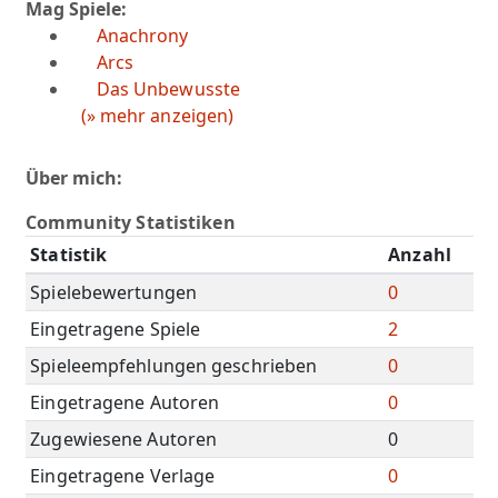
Mag Spiele:
Anachrony
Arcs
Das Unbewusste
(» mehr anzeigen)
Über mich:
Community Statistiken
Statistik
Anzahl
Spielebewertungen
0
Eingetragene Spiele
2
Spieleempfehlungen geschrieben
0
Eingetragene Autoren
0
Zugewiesene Autoren
0
Eingetragene Verlage
0