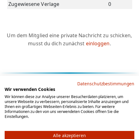
Zugewiesene Verlage
0
Um dem Mitglied eine private Nachricht zu schicken,
musst du dich zunächst
einloggen
.
Rechtliche Hinweise
Datenschutzbestimmungen
Wir verwenden Cookies
AGB
Datenschutz
Impressum
Wir können diese zur Analyse unserer Besucherdaten platzieren, um
unsere Webseite zu verbessern, personalisierte Inhalte anzuzeigen und
Social Media
Ihnen ein großartiges Webseiten-Erlebnis zu bieten. Für weitere
Informationen zu den von uns verwendeten Cookies öffnen Sie die
Einstellungen.
Alle akzeptieren