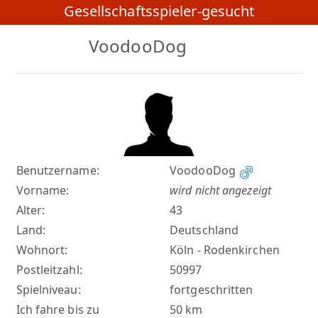
Gesellschaftsspieler-gesucht
VoodooDog
Benutzername:
VoodooDog
Vorname:
wird nicht angezeigt
Alter:
43
Land:
Deutschland
Wohnort:
Köln - Rodenkirchen
Postleitzahl:
50997
Spielniveau:
fortgeschritten
Ich fahre bis zu
50 km