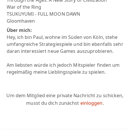
Through the Ages: A New Story of Civilization
War of the Ring
TSUKUYUMI - FULL MOON DAWN
Gloomhaven
Über mich:
Hey, ich bin Paul, wohne im Süden von Köln, stehe
umfangreiche Strategiespiele und bin ebenfalls sehr
daran interessiert neue Games auszuprobieren.
Am liebsten würde ich jedoch Mitspieler finden um
regelmäßig meine Lieblingsspiele zu spielen.
Um dem Mitglied eine private Nachricht zu schicken,
musst du dich zunächst
einloggen
.