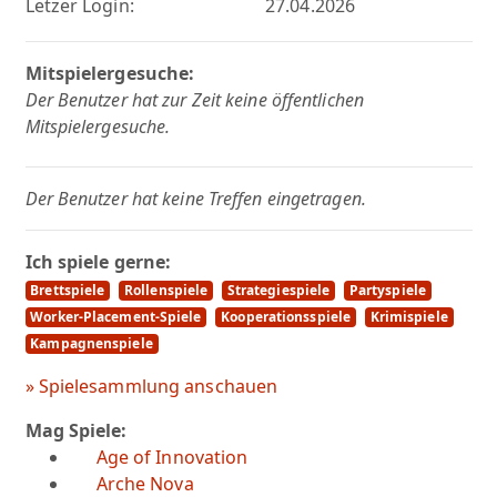
Letzer Login:
27.04.2026
Mitspielergesuche:
Der Benutzer hat zur Zeit keine öffentlichen
Mitspielergesuche.
Der Benutzer hat keine Treffen eingetragen.
Ich spiele gerne:
Brettspiele
Rollenspiele
Strategiespiele
Partyspiele
Worker-Placement-Spiele
Kooperationsspiele
Krimispiele
Kampagnenspiele
» Spielesammlung anschauen
Mag Spiele:
Age of Innovation
Arche Nova