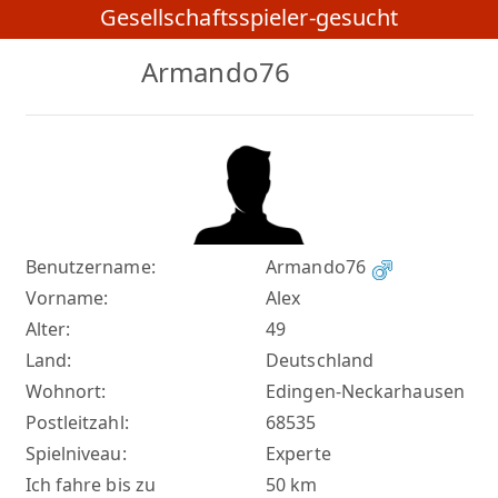
Gesellschaftsspieler-gesucht
Armando76
Benutzername:
Armando76
Vorname:
Alex
Alter:
49
Land:
Deutschland
Wohnort:
Edingen-Neckarhausen
Postleitzahl:
68535
Spielniveau:
Experte
Ich fahre bis zu
50 km