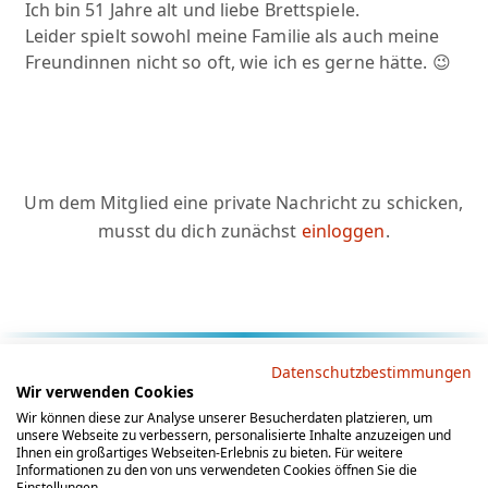
Ich bin 51 Jahre alt und liebe Brettspiele.
Leider spielt sowohl meine Familie als auch meine
Freundinnen nicht so oft, wie ich es gerne hätte. 😉
Um dem Mitglied eine private Nachricht zu schicken,
musst du dich zunächst
einloggen
.
Rechtliche Hinweise
Datenschutzbestimmungen
Wir verwenden Cookies
AGB
Datenschutz
Impressum
Wir können diese zur Analyse unserer Besucherdaten platzieren, um
unsere Webseite zu verbessern, personalisierte Inhalte anzuzeigen und
Social Media
Ihnen ein großartiges Webseiten-Erlebnis zu bieten. Für weitere
Informationen zu den von uns verwendeten Cookies öffnen Sie die
Einstellungen.