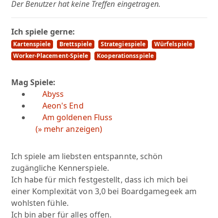
Der Benutzer hat keine Treffen eingetragen.
Ich spiele gerne:
Kartenspiele
Brettspiele
Strategiespiele
Würfelspiele
Worker-Placement-Spiele
Kooperationsspiele
Mag Spiele:
Abyss
Aeon's End
Am goldenen Fluss
(» mehr anzeigen)
Ich spiele am liebsten entspannte, schön
zugängliche Kennerspiele.
Ich habe für mich festgestellt, dass ich mich bei
einer Komplexität von 3,0 bei Boardgamegeek am
wohlsten fühle.
Ich bin aber für alles offen.