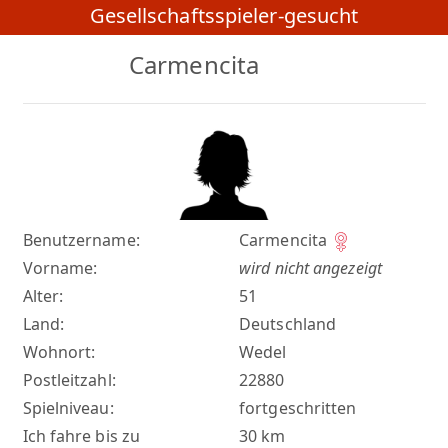
Gesellschaftsspieler-gesucht
Carmencita
Benutzername:
Carmencita
Vorname:
wird nicht angezeigt
Alter:
51
Land:
Deutschland
Wohnort:
Wedel
Postleitzahl:
22880
Spielniveau:
fortgeschritten
Ich fahre bis zu
30 km