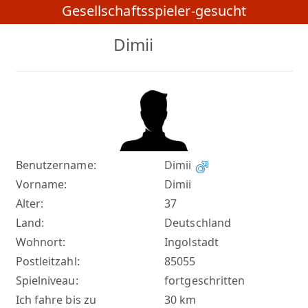
Gesellschaftsspieler-gesucht
Dimii
Benutzername:
Dimii
Vorname:
Dimii
Alter:
37
Land:
Deutschland
Wohnort:
Ingolstadt
Postleitzahl:
85055
Spielniveau:
fortgeschritten
Ich fahre bis zu
30 km