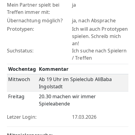
Mein Partner spielt bei
ja
Treffen immer mit:
Übernachtung möglich?
ja, nach Absprache
Prototypen:
Ich will auch Prototypen
spielen. Schreib mich
an!
Suchstatus:
Ich suche nach Spielern
/ Treffen
Wochentag
Kommentar
Mittwoch
Ab 19 Uhr im Spieleclub AliBaba
Ingolstadt
Freitag
20.30 machen wir immer
Spieleabende
Letzer Login:
17.03.2026