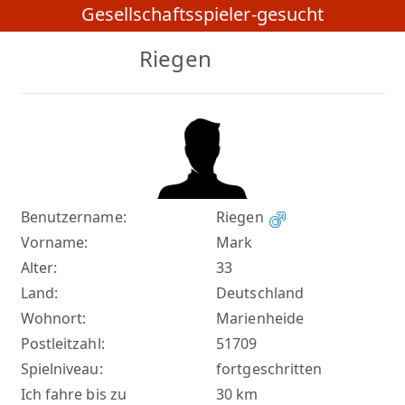
Gesellschaftsspieler-gesucht
Riegen
Benutzername:
Riegen
Vorname:
Mark
Alter:
33
Land:
Deutschland
Wohnort:
Marienheide
Postleitzahl:
51709
Spielniveau:
fortgeschritten
Ich fahre bis zu
30 km