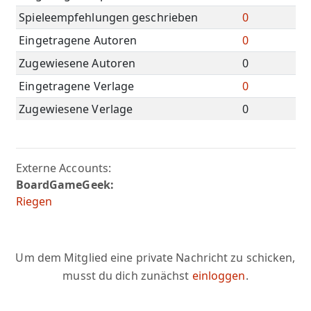
Spieleempfehlungen geschrieben
0
Eingetragene Autoren
0
Zugewiesene Autoren
0
Eingetragene Verlage
0
Zugewiesene Verlage
0
Externe Accounts:
BoardGameGeek:
Riegen
Um dem Mitglied eine private Nachricht zu schicken,
musst du dich zunächst
einloggen
.