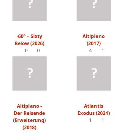
-60° – Sixty
Altiplano
Below (2026)
(2017)
0
0
4
1
Altiplano -
Atlantis
Der Reisende
Exodus (2024)
(Erweiterung)
1
1
(2018)