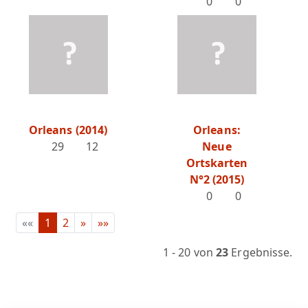
0
0
Orleans (2014)
Orleans:
29
12
Neue
Ortskarten
N°2 (2015)
0
0
««
1
2
»
»»
1 - 20 von
23
Ergebnisse.