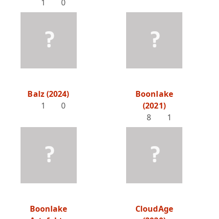
1
0
Balz (2024)
Boonlake
1
0
(2021)
8
1
Boonlake
CloudAge