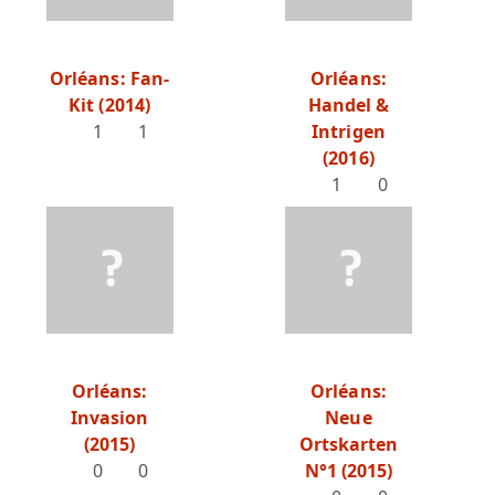
Orléans: Fan-
Orléans:
Kit (2014)
Handel &
1
1
Intrigen
(2016)
1
0
Orléans:
Orléans:
Invasion
Neue
(2015)
Ortskarten
0
0
N°1 (2015)