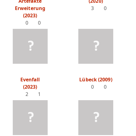
Artefakte
(2020)
Erweiterung
3
0
(2023)
0
0
Evenfall
Lübeck (2009)
(2023)
0
0
2
1