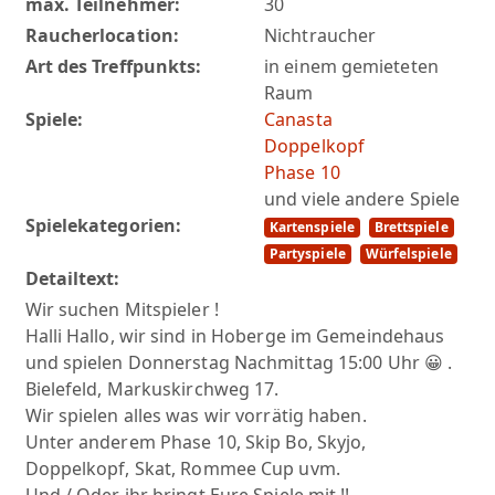
max. Teilnehmer:
30
Raucherlocation:
Nichtraucher
Art des Treffpunkts:
in einem gemieteten
Raum
Spiele:
Canasta
Doppelkopf
Phase 10
und viele andere Spiele
Spielekategorien:
Kartenspiele
Brettspiele
Partyspiele
Würfelspiele
Detailtext:
Wir suchen Mitspieler !
Halli Hallo, wir sind in Hoberge im Gemeindehaus
und spielen Donnerstag Nachmittag 15:00 Uhr 😀 .
Bielefeld, Markuskirchweg 17.
Wir spielen alles was wir vorrätig haben.
Unter anderem Phase 10, Skip Bo, Skyjo,
Doppelkopf, Skat, Rommee Cup uvm.