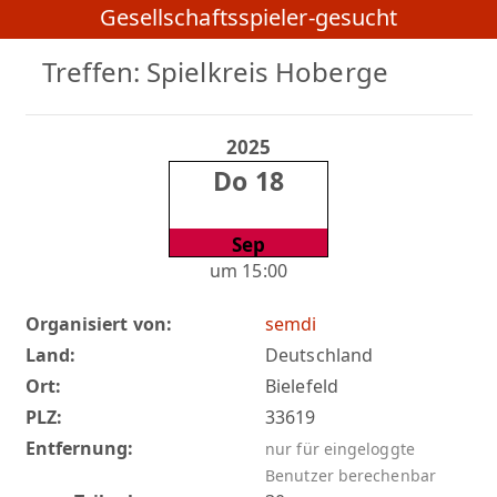
Gesellschaftsspieler-gesucht
Treffen: Spielkreis Hoberge
2025
Do 18
Sep
um 15:00
Organisiert von:
semdi
Land:
Deutschland
Ort:
Bielefeld
PLZ:
33619
Entfernung:
nur für eingeloggte
Benutzer berechenbar