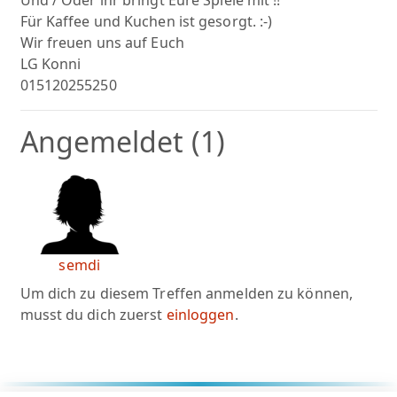
Und / Oder ihr bringt Eure Spiele mit !!
Für Kaffee und Kuchen ist gesorgt. :-)
Wir freuen uns auf Euch
LG Konni
015120255250
Angemeldet (1)
semdi
Um dich zu diesem Treffen anmelden zu können,
musst du dich zuerst
einloggen
.