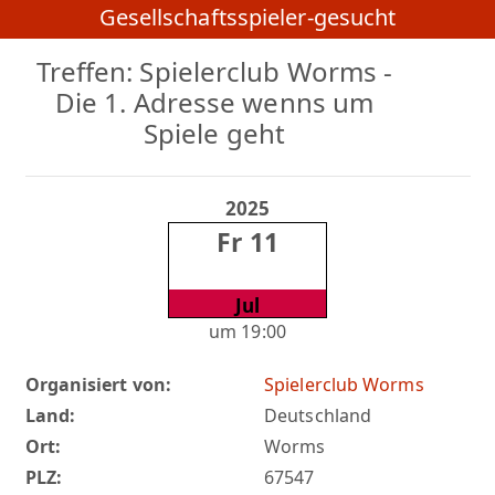
Gesellschaftsspieler-gesucht
Treffen: Spielerclub Worms -
Die 1. Adresse wenns um
Spiele geht
2025
Fr 11
Jul
um 19:00
Organisiert von:
Spielerclub Worms
Land:
Deutschland
Ort:
Worms
PLZ:
67547