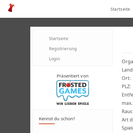
Startseite
Startseite
Registrierung
Login
Orga
Land
Präsentiert von
Ort:
PLZ:
Entf
max.
Rauc
Kennst du schon?
Art d
Spiel