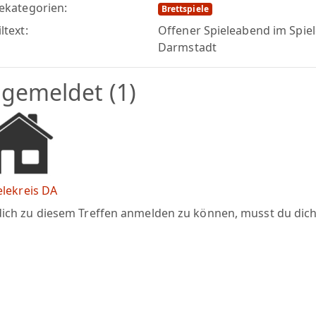
lekategorien:
Brettspiele
ltext:
Offener Spieleabend im Spie
Darmstadt
gemeldet (1)
elekreis DA
ich zu diesem Treffen anmelden zu können, musst du dic