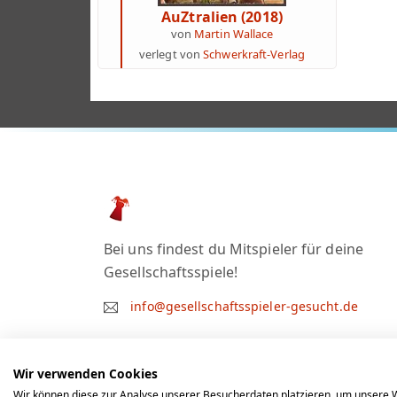
AuZtralien (2018)
von
Martin Wallace
verlegt von
Schwerkraft-Verlag
Bei uns findest du Mitspieler für deine
Gesellschaftsspiele!
info@gesellschaftsspieler-gesucht.de
Wir verwenden Cookies
Wir können diese zur Analyse unserer Besucherdaten platzieren, um unsere W