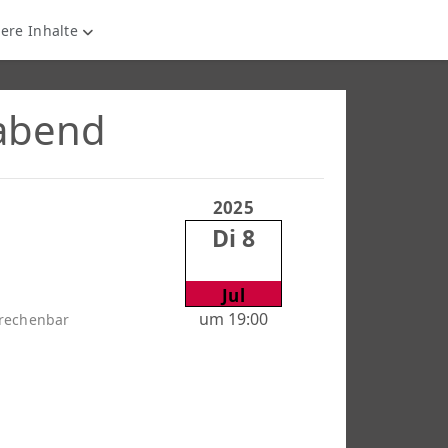
ere Inhalte
eabend
2025
Di 8
Jul
um 19:00
erechenbar