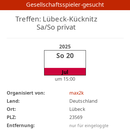
Gesellschaftsspieler-gesucht
Treffen: Lübeck-Kücknitz
Sa/So privat
2025
So 20
Jul
um 15:00
Organisiert von:
max2k
Land:
Deutschland
Ort:
Lübeck
PLZ:
23569
Entfernung:
nur für eingeloggte