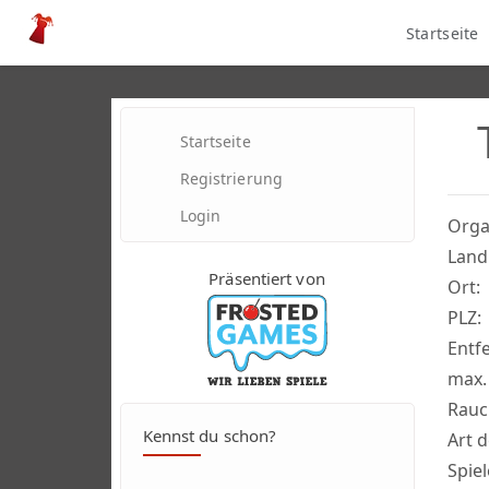
Startseite
Startseite
Registrierung
Login
Orga
Land
Präsentiert von
Ort:
PLZ:
Entf
max.
Rauc
Kennst du schon?
Art d
Spiel