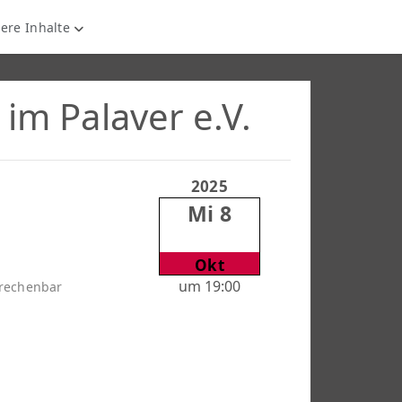
ere Inhalte
 im Palaver e.V.
2025
Mi 8
Okt
um 19:00
erechenbar