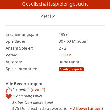
Gesellschaftsspieler-gesucht
Zertz
Erscheinungsjahr:
1999
Spieldauer:
30 - 60 Minuten
Anzahl Spieler:
2 - 2
Verlag:
HUCH!
Autoren:
unbekannt
Spielekategorien:
Strategiespiele
Alle Bewertungen:
1 x
gefällt
(» wer?)
0 x
Lieblingsspiel
0 x
besitzen dieses Spiel
3,75 Durchschnittsbewertung (
» 2 Bewertungen
)