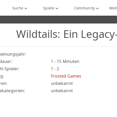
Suche
Spiele
Community
Weit
Wildtails: Ein Legac
heinungsjahr:
ldauer:
1 - 15 Minuten
l Spieler:
1 - 2
g:
Frosted Games
ren:
unbekannt
lekategorien:
unbekannt