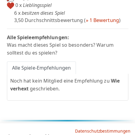
0 x
Lieblingsspiel
6 x
besitzen dieses Spiel
3,50 Durchschnittsbewertung (
» 1 Bewertung
)
Alle Spieleempfehlungen:
Was macht dieses Spiel so besonders? Warum
solltest du es spielen?
Alle Spiele-Empfehlungen
Noch hat kein Mitglied eine Empfehlung zu
Wie
verhext
geschrieben.
Rechtliche Hinweise
Datenschutzbestimmungen