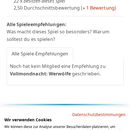
22 x
besitzen dieses Spiel
2,50 Durchschnittsbewertung (
» 1 Bewertung
)
Alle Spieleempfehlungen:
Was macht dieses Spiel so besonders? Warum
solltest du es spielen?
Alle Spiele-Empfehlungen
Noch hat kein Mitglied eine Empfehlung zu
Vollmondnacht: Werwölfe
geschrieben.
Rechtliche Hinweise
Datenschutzbestimmungen
Wir verwenden Cookies
AGB
Datenschutz
Impressum
Wir können diese zur Analyse unserer Besucherdaten platzieren, um