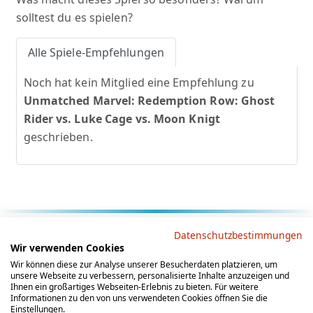
solltest du es spielen?
Alle Spiele-Empfehlungen
Noch hat kein Mitglied eine Empfehlung zu
Unmatched Marvel: Redemption Row: Ghost
Rider vs. Luke Cage vs. Moon Knigt
geschrieben.
Rechtliche Hinweise
Datenschutzbestimmungen
Wir verwenden Cookies
AGB
Datenschutz
Impressum
Wir können diese zur Analyse unserer Besucherdaten platzieren, um
unsere Webseite zu verbessern, personalisierte Inhalte anzuzeigen und
Social Media
Ihnen ein großartiges Webseiten-Erlebnis zu bieten. Für weitere
Informationen zu den von uns verwendeten Cookies öffnen Sie die
Einstellungen.