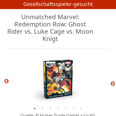
Gesellschaftsspieler-gesucht
Unmatched Marvel:
Redemption Row: Ghost
Rider vs. Luke Cage vs. Moon
Knigt
Quelle: © Hutter Trade GmbH + Co KG