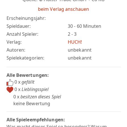
beim Verlag anschauen
Erscheinungsjahr:
Spieldauer:
30 - 60 Minuten
Anzahl Spieler:
2 - 3
Verlag:
HUCH!
Autoren:
unbekannt
Spielekategorien:
unbekannt
Alle Bewertungen:
0 x
gefällt
0 x
Lieblingsspiel
0 x
besitzen dieses Spiel
keine Bewertung
Alle Spieleempfehlungen:
Was macht dieses Spiel so besonders? Warum