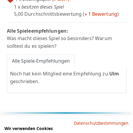
1 x
besitzen dieses Spiel
5,00 Durchschnittsbewertung (
» 1 Bewertung
)
Alle Spieleempfehlungen:
Was macht dieses Spiel so besonders? Warum
solltest du es spielen?
Alle Spiele-Empfehlungen
Noch hat kein Mitglied eine Empfehlung zu
Ulm
geschrieben.
Rechtliche Hinweise
Datenschutzbestimmungen
Wir verwenden Cookies