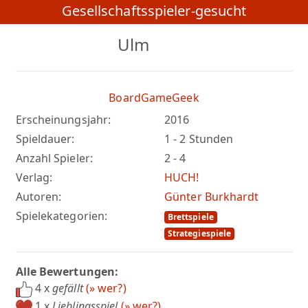
Gesellschaftsspieler-gesucht
Ulm
BoardGameGeek
Erscheinungsjahr:
2016
Spieldauer:
1 - 2 Stunden
Anzahl Spieler:
2 - 4
Verlag:
HUCH!
Autoren:
Günter Burkhardt
Spielekategorien:
Brettspiele
Strategiespiele
Alle Bewertungen:
4 x
gefällt
(» wer?)
1 x
Lieblingsspiel
(» wer?)