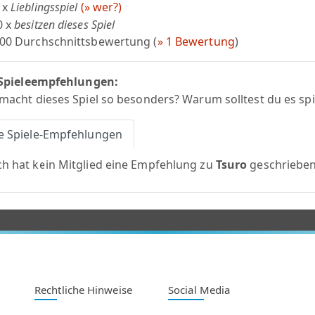
 x
Lieblingsspiel
(» wer?)
0 x
besitzen dieses Spiel
,00 Durchschnittsbewertung (
» 1 Bewertung
)
 Spieleempfehlungen:
macht dieses Spiel so besonders? Warum solltest du es spi
le Spiele-Empfehlungen
h hat kein Mitglied eine Empfehlung zu
Tsuro
geschrieben
Rechtliche Hinweise
Social Media