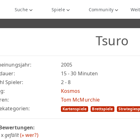
Suche
Spiele
Community
Weit
Tsuro
heinungsjahr:
2005
ldauer:
15 - 30 Minuten
l Spieler:
2 - 8
g:
Kosmos
ren:
Tom McMurchie
lekategorien:
Kartenspiele
Brettspiele
Strategiesp
 Bewertungen:
 x
gefällt
(» wer?)