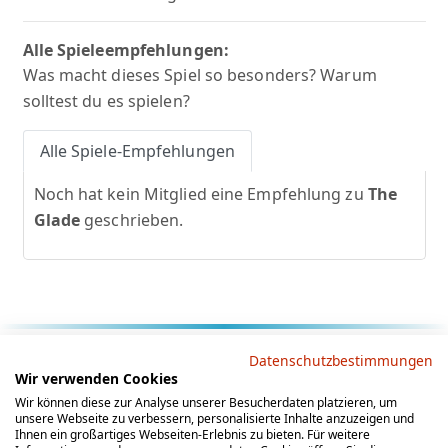
Alle Spieleempfehlungen:
Was macht dieses Spiel so besonders? Warum
solltest du es spielen?
Alle Spiele-Empfehlungen
Noch hat kein Mitglied eine Empfehlung zu
The
Glade
geschrieben.
Rechtliche Hinweise
Datenschutzbestimmungen
Wir verwenden Cookies
AGB
Datenschutz
Impressum
Wir können diese zur Analyse unserer Besucherdaten platzieren, um
unsere Webseite zu verbessern, personalisierte Inhalte anzuzeigen und
Social Media
Ihnen ein großartiges Webseiten-Erlebnis zu bieten. Für weitere