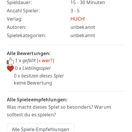
Spieldauer:
15 - 30 Minuten
Anzahl Spieler:
3 - 5
Verlag:
HUCH!
Autoren:
unbekannt
Spielekategorien:
unbekannt
Alle Bewertungen:
1 x
gefällt
(» wer?)
0 x
Lieblingsspiel
0 x
besitzen dieses Spiel
keine Bewertung
Alle Spieleempfehlungen:
Was macht dieses Spiel so besonders? Warum
solltest du es spielen?
Alle Spiele-Empfehlungen